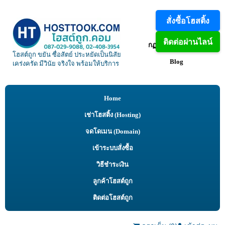
สั่งซื้อโฮสติ้ง
VPS
ติดต่อผ่านไลน์
กฏการงานใช้โฮสติ้ง
โฮสต์ถูก ขยัน ซื่อสัตย์ ประหยัดเป็นนิสัย
Blog
เคร่งครัด มีวินัย จริงใจ พร้อมให้บริการ
Home
เช่าโฮสติ้ง (Hosting)
จดโดเมน (Domain)
เข้าระบบสั่งซื้อ
วิธีชำระเงิน
ลูกค้าโฮสต์ถูก
ติดต่อโฮสต์ถูก