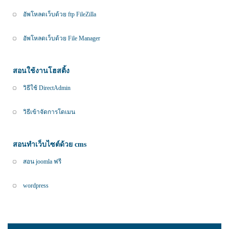
อัพโหลดเว็บด้วย ftp FileZilla
อัพโหลดเว็บด้วย File Manager
สอนใช้งานโฮสติ้ง
วิธีใช้ DirectAdmin
วิธีเข้าจัดการโดเมน
สอนทำเว็บไซต์ด้วย cms
สอน joomla ฟรี
wordpress