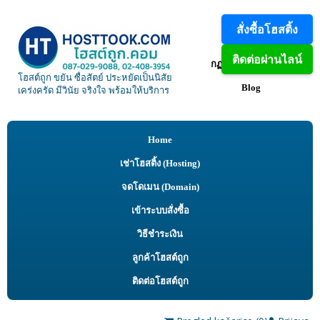
สั่งซื้อโฮสติ้ง
VPS
ติดต่อผ่านไลน์
กฏการงานใช้โฮสติ้ง
โฮสต์ถูก ขยัน ซื่อสัตย์ ประหยัดเป็นนิสัย
Blog
เคร่งครัด มีวินัย จริงใจ พร้อมให้บริการ
Home
เช่าโฮสติ้ง (Hosting)
จดโดเมน (Domain)
เข้าระบบสั่งซื้อ
วิธีชำระเงิน
ลูกค้าโฮสต์ถูก
ติดต่อโฮสต์ถูก