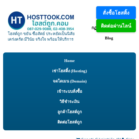
สั่งซื้อโฮสติ้ง
VPS
ติดต่อผ่านไลน์
กฏการงานใช้โฮสติ้ง
โฮสต์ถูก ขยัน ซื่อสัตย์ ประหยัดเป็นนิสัย
Blog
เคร่งครัด มีวินัย จริงใจ พร้อมให้บริการ
Home
เช่าโฮสติ้ง (Hosting)
จดโดเมน (Domain)
เข้าระบบสั่งซื้อ
วิธีชำระเงิน
ลูกค้าโฮสต์ถูก
ติดต่อโฮสต์ถูก